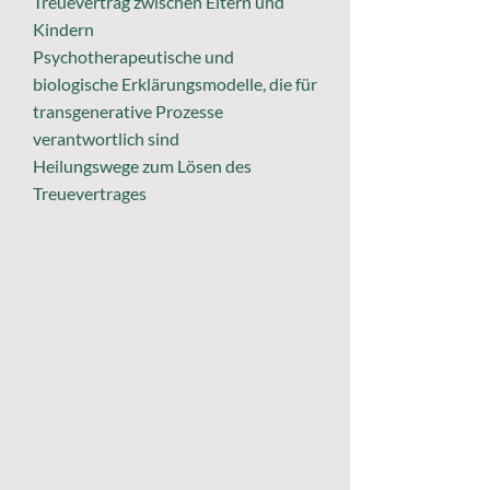
Treuevertrag zwischen Eltern und
Kindern
Psychotherapeutische und
biologische Erklärungsmodelle, die für
transgenerative Prozesse
verantwortlich sind
Heilungswege zum Lösen des
Treuevertrages