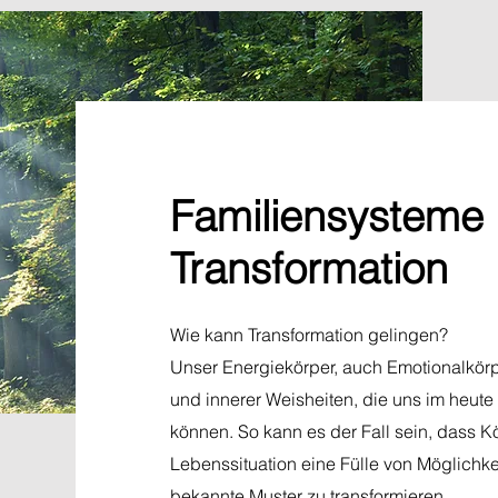
Familiensysteme 
Transformation
Wie kann Transformation gelingen?
Unser Energiekörper, auch Emotionalkörp
und innerer Weisheiten, die uns im heute 
können. So kann es der Fall sein, dass 
Lebenssituation eine Fülle von Möglichk
bekannte Muster zu transformieren.