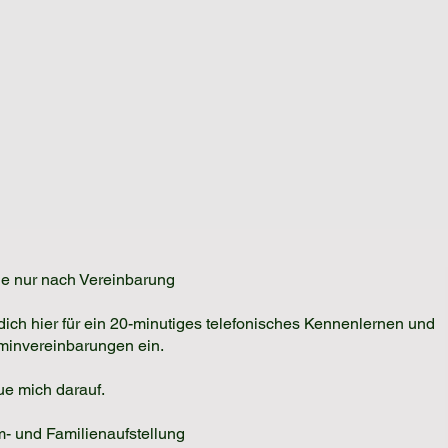
e nur nach Vereinbarung
dich hier für ein 20-minutiges telefonisches
Kennenlernen und
rminvereinbarungen ein.
eue mich darauf.
- und Familienaufstellung