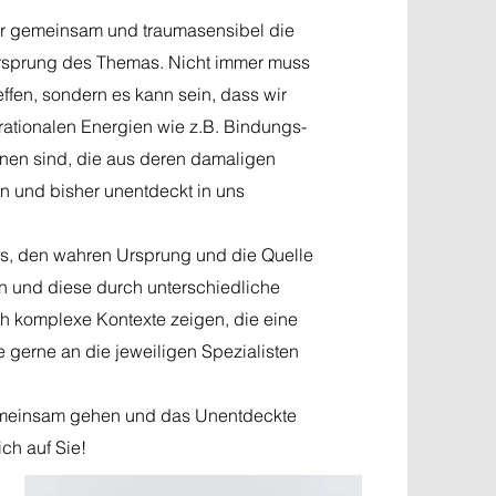
ir gemeinsam und traumasensibel die
Ursprung des Themas. Nicht immer muss
ffen, sondern es kann sein, dass wir
rationalen Energien wie z.B. Bindungs-
onen sind, die aus deren damaligen
n und bisher unentdeckt in uns
es, den wahren Ursprung und die Quelle
n und diese durch unterschiedliche
h komplexe Kontexte zeigen, die eine
e gerne an die jeweiligen Spezialisten
emeinsam gehen und das Unentdeckte
ch auf Sie!