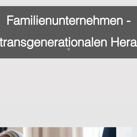
Familienunternehmen -
 transgenerationalen Her