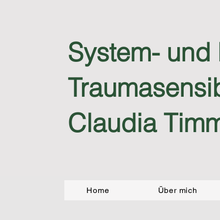
System- und 
Traumasensib
Claudia Tim
Home
Über mich