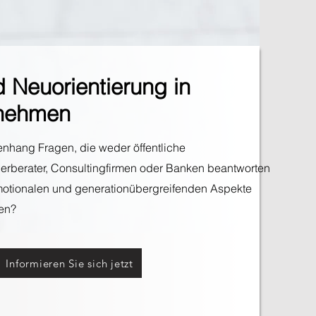
 Neuorientierung in
rnehmen
nhang Fragen, die weder öffentliche
erberater, Consultingfirmen oder Banken beantworten
motionalen und generationübergreifenden Aspekte
en?
Informieren Sie sich jetzt