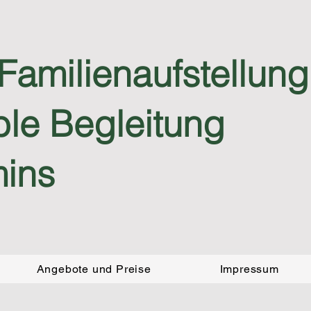
Familienaufstellun
le Begleitung
mins
Angebote und Preise
Impressum